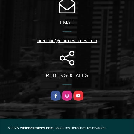
EMAIL
direccion@ctbienesraices.com
REDES SOCIALES
Facebook
Instagram
YouTube
©2026
ctbienesraices.com
, todos los derechos reservados.