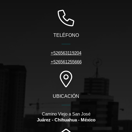
TELÉFONO
+526563119204
+526561255666
UBICACIÓN
Camino Viejo a San José
Juárez - Chihuahua - México