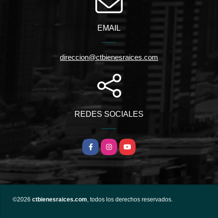
EMAIL
direccion@ctbienesraices.com
REDES SOCIALES
Facebook
Instagram
YouTube
©2026
ctbienesraices.com
, todos los derechos reservados.