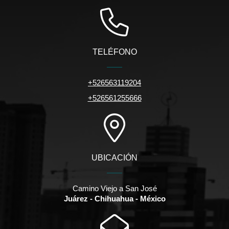
TELÉFONO
+526563119204
+526561255666
UBICACIÓN
Camino Viejo a San José
Juárez - Chihuahua - México