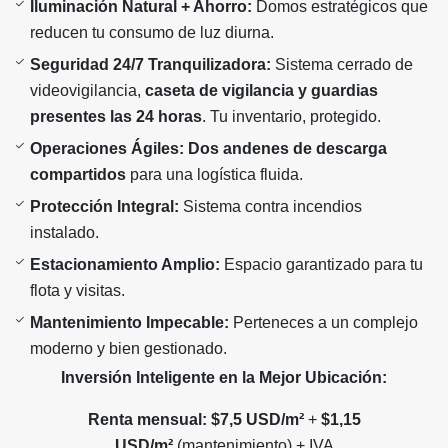
Iluminación Natural + Ahorro:
Domos estratégicos que
reducen tu consumo de luz diurna.
Seguridad 24/7 Tranquilizadora:
Sistema cerrado de
videovigilancia,
caseta de vigilancia y guardias
presentes las 24 horas
. Tu inventario, protegido.
Operaciones Ágiles:
Dos andenes de descarga
compartidos
para una logística fluida.
Protección Integral:
Sistema contra incendios
instalado.
Estacionamiento Amplio:
Espacio garantizado para tu
flota y visitas.
Mantenimiento Impecable:
Perteneces a un complejo
moderno y bien gestionado.
Inversión Inteligente en la Mejor Ubicación:
Renta mensual:
$7,5 USD/m²
+
$1,15
USD/m²
(mantenimiento) + IVA