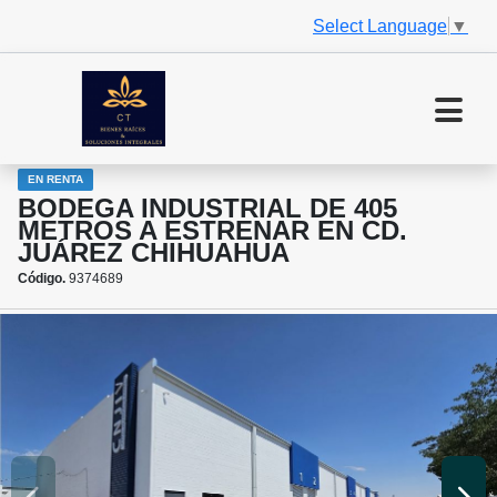
Select Language
▼
EN RENTA
BODEGA INDUSTRIAL DE 405
METROS A ESTRENAR EN CD.
JUÁREZ CHIHUAHUA
Código.
9374689