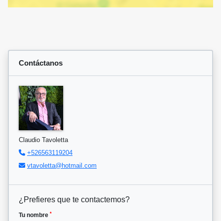
Contáctanos
Claudio Tavoletta
+526563119204
vtavoletta@hotmail.com
¿Prefieres que te contactemos?
*
Tu nombre