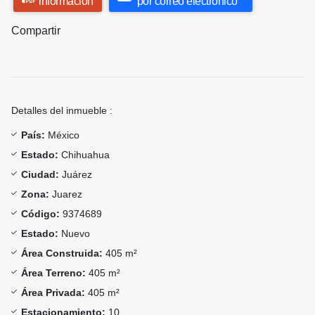
información
por correo electrónico
Compartir
Detalles del inmueble :
País:
México
Estado:
Chihuahua
Ciudad:
Juárez
Zona:
Juarez
Código:
9374689
Estado:
Nuevo
Área Construida:
405 m²
Área Terreno:
405 m²
Área Privada:
405 m²
Estacionamiento:
10