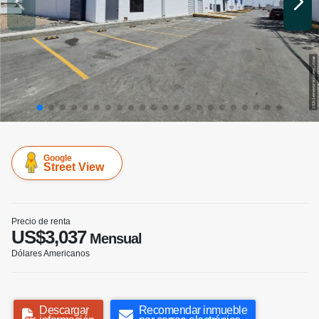
Google
Street View
Precio de renta
US$3,037
Mensual
Dólares Americanos
Descargar
Recomendar inmueble