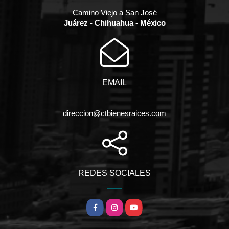
Camino Viejo a San José
Juárez - Chihuahua - México
EMAIL
direccion@ctbienesraices.com
REDES SOCIALES
Facebook
Instagram
YouTube