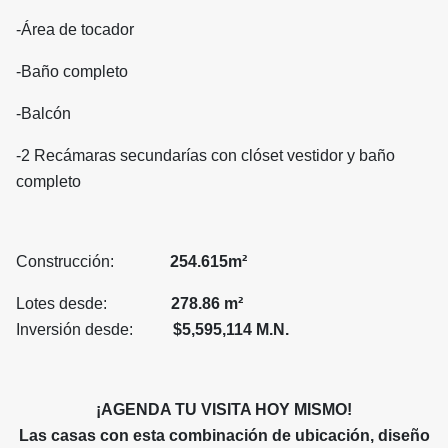
-Área de tocador
-Baño completo
-Balcón
-2 Recámaras secundarías con clóset vestidor y baño
completo
Construcción:
254.615m²
Lotes desde:
278.86 m²
Inversión desde:
$5,595,114 M.N.
¡AGENDA TU VISITA HOY MISMO!
Las casas con esta combinación de ubicación, diseño