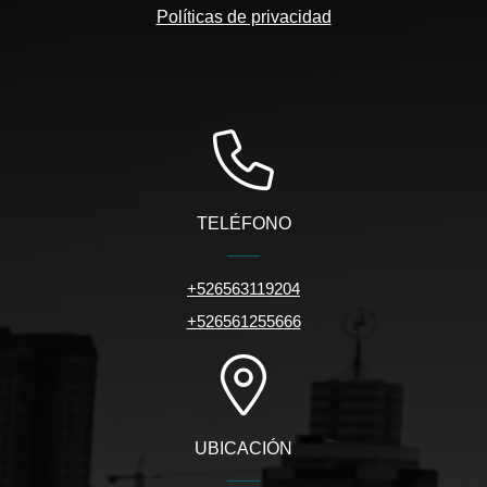
Políticas de privacidad
TELÉFONO
+526563119204
+526561255666
UBICACIÓN