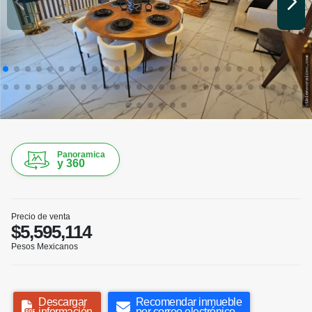
Panoramica
y 360
Precio de venta
$5,595,114
Pesos Mexicanos
Descargar
Recomendar inmueble
información
por correo electrónico