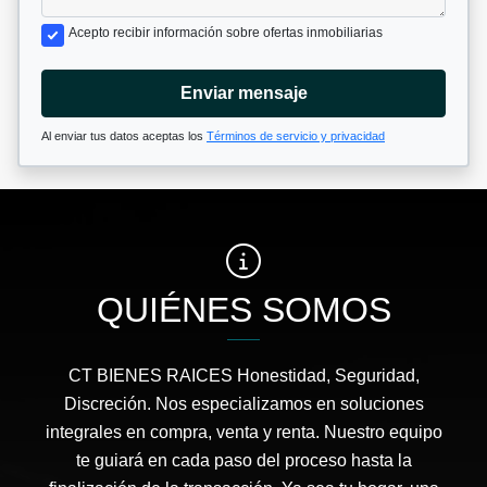
Acepto recibir información sobre ofertas inmobiliarias
Enviar mensaje
Al enviar tus datos aceptas los
Términos de servicio y privacidad
QUIÉNES SOMOS
CT BIENES RAICES Honestidad, Seguridad,
Discreción. Nos especializamos en soluciones
integrales en compra, venta y renta. Nuestro equipo
te guiará en cada paso del proceso hasta la