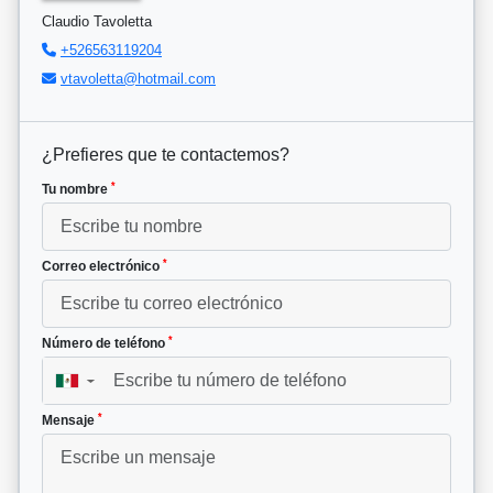
Claudio Tavoletta
+526563119204
vtavoletta@hotmail.com
¿Prefieres que te contactemos?
*
Tu nombre
*
Correo electrónico
*
Número de teléfono
▼
*
Mensaje