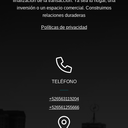
finalización de la transacción. Ya sea tu hogar, una
inversión o un espacio comercial. Construimos
relaciones duraderas
Políticas de privacidad
TELÉFONO
+526563119204
+526561255666