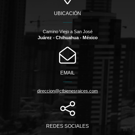
UBICACIÓN
Camino Viejo a San José
Juárez - Chihuahua - México
EMAIL
direccion@ctbienesraices.com
REDES SOCIALES