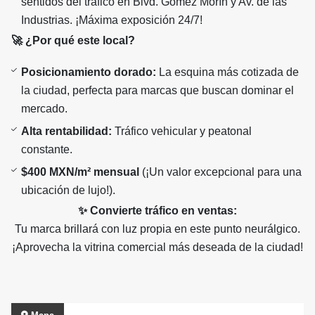
sentidos del tráfico en Blvd. Gómez Morín y Av. de las
Industrias. ¡Máxima exposición 24/7!
🚀 ¿Por qué este local?
Posicionamiento dorado:
La esquina más cotizada de
la ciudad, perfecta para marcas que buscan dominar el
mercado.
Alta rentabilidad:
Tráfico vehicular y peatonal
constante.
$400 MXN/m² mensual
(¡Un valor excepcional para una
ubicación de lujo!).
✨ Convierte tráfico en ventas:
Tu marca brillará con luz propia en este punto neurálgico.
¡Aprovecha la vitrina comercial más deseada de la ciudad!