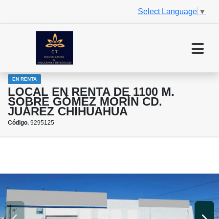
Select Language
▼
EN RENTA
LOCAL EN RENTA DE 1100 M.
SOBRE GÓMEZ MORÍN CD.
JUÁREZ CHIHUAHUA
Código.
9295125