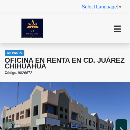
Select Language
▼
EN RENTA
OFICINA EN RENTA EN CD. JUÁREZ
CHIHUAHUA
Código.
9026672