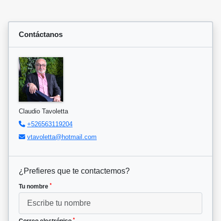
Contáctanos
Claudio Tavoletta
+526563119204
vtavoletta@hotmail.com
¿Prefieres que te contactemos?
*
Tu nombre
*