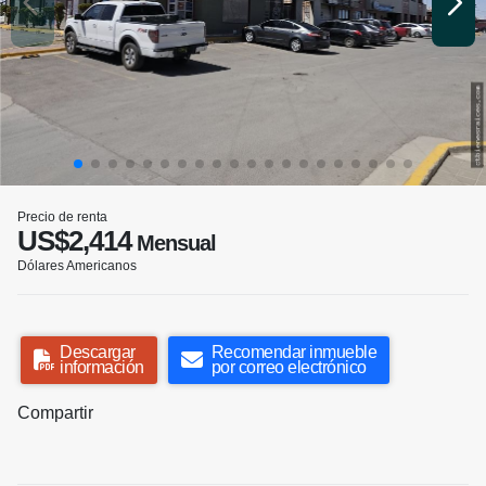
Precio de renta
US$2,414
Mensual
Dólares Americanos
Descargar
Recomendar inmueble
información
por correo electrónico
Compartir