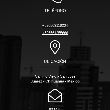
TELÉFONO
+526563119204
+526561255666
UBICACIÓN
Camino Viejo a San José
Juárez - Chihuahua - México
EMAIL