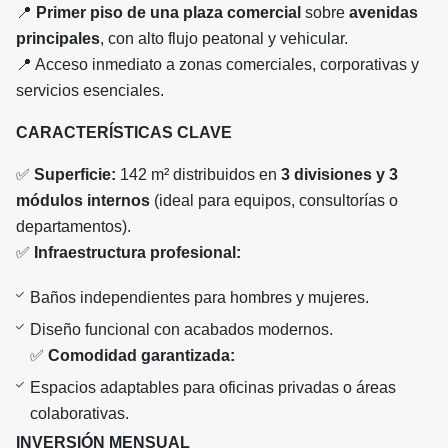
📍
Primer piso de una plaza comercial
sobre
avenidas
principales
, con alto flujo peatonal y vehicular.
📍 Acceso inmediato a zonas comerciales, corporativas y
servicios esenciales.
CARACTERÍSTICAS CLAVE
✅
Superficie:
142 m² distribuidos en
3 divisiones y 3
módulos internos
(ideal para equipos, consultorías o
departamentos).
✅
Infraestructura profesional:
Baños independientes para hombres y mujeres.
Diseño funcional con acabados modernos.
✅
Comodidad garantizada:
Espacios adaptables para oficinas privadas o áreas
colaborativas.
INVERSIÓN MENSUAL