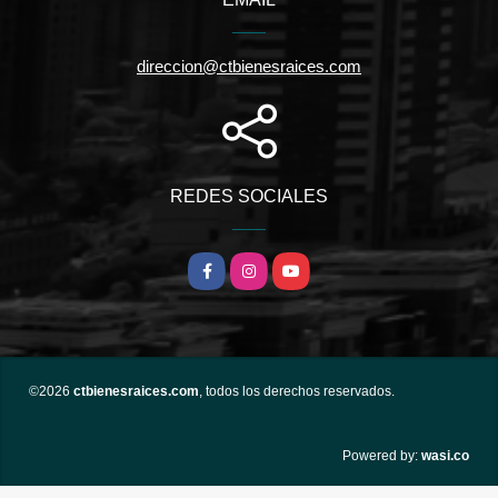
direccion@ctbienesraices.com
REDES SOCIALES
Facebook
Instagram
YouTube
©2026
ctbienesraices.com
, todos los derechos reservados.
wasi.co
Powered by: