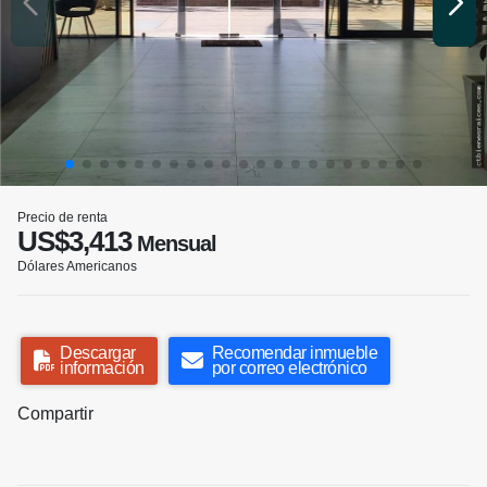
Precio de renta
US$3,413
Mensual
Dólares Americanos
Descargar
Recomendar inmueble
información
por correo electrónico
Compartir