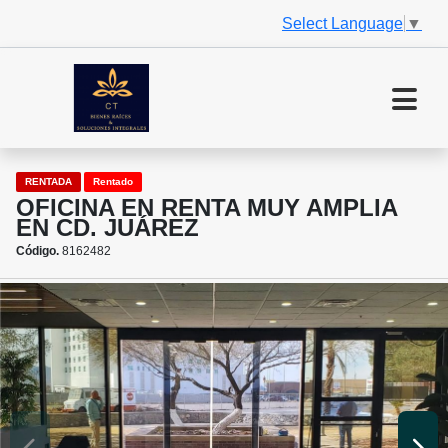
Select Language
▼
RENTADA
Rentado
OFICINA EN RENTA MUY AMPLIA
EN CD. JUÁREZ
Código.
8162482