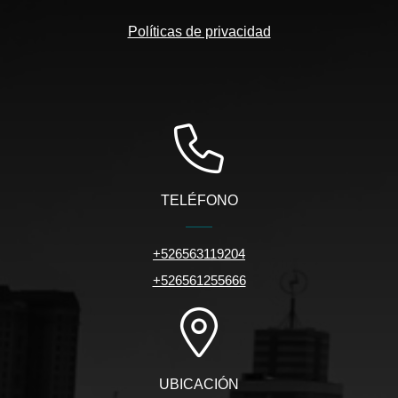
Políticas de privacidad
TELÉFONO
+526563119204
+526561255666
UBICACIÓN