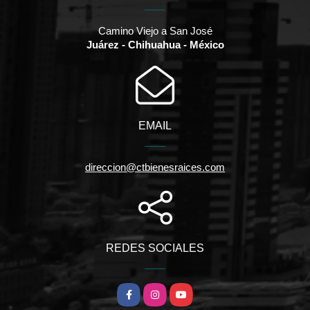
Camino Viejo a San José
Juárez - Chihuahua - México
EMAIL
direccion@ctbienesraices.com
REDES SOCIALES
Facebook
Instagram
YouTube