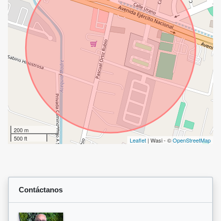
200 m
500 ft
Leaflet
| Wasi - ©
OpenStreetMap
Contáctanos