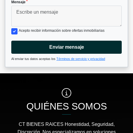
*
Mensaje
Acepto recibir información sobre ofertas inmobiliarias
Enviar mensaje
Al enviar tus datos aceptas los
Términos de servicio y privacidad
QUIÉNES SOMOS
CT BIENES RAICES Honestidad, Seguridad,
Discreción. Nos especializamos en soluciones