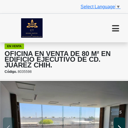
Select Language
▼
EN VENTA
OFICINA EN VENTA DE 80 M² EN
EDIFICIO EJECUTIVO DE CD.
JUÁREZ CHIH.
Código.
8035598