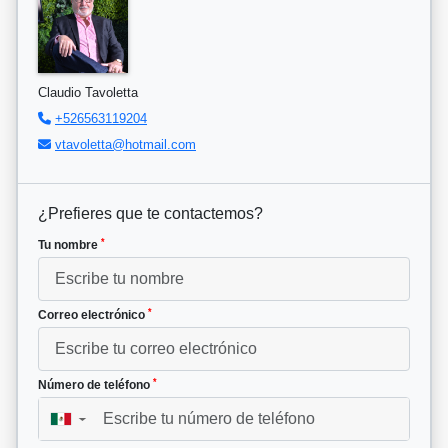
Claudio Tavoletta
+526563119204
vtavoletta@hotmail.com
¿Prefieres que te contactemos?
*
Tu nombre
*
Correo electrónico
*
Número de teléfono
▼