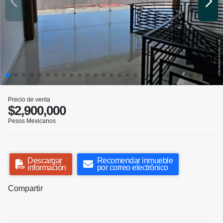
Precio de venta
$2,900,000
Pesos Mexicanos
Descargar
Recomendar inmueble
información
por correo electrónico
Compartir