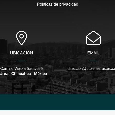
Políticas de privacidad
UBICACIÓN
EMAIL
Camino Viejo a San José
direccion@ctbienesraices.
árez - Chihuahua - México