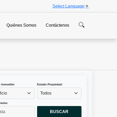
Select Language
▼
Quiénes Somos
Contáctenos
e inmueble:
Estado Propiedad:
ficio
Todos
hasta:
BUSCAR