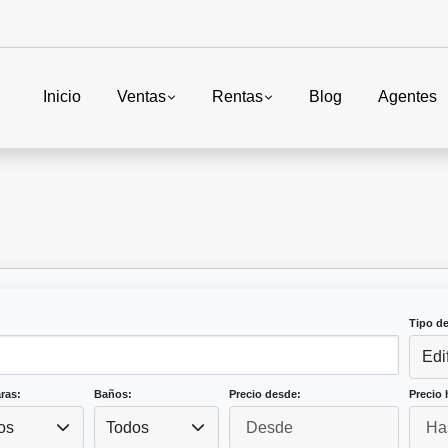
Inicio
Ventas
Rentas
Blog
Agentes
Tipo d
Edi
ras:
Baños:
Precio desde:
Precio 
os
Todos