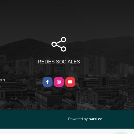
REDES SOCIALES
com
Facebook
Instagram
YouTube
wasi.co
Powered by: