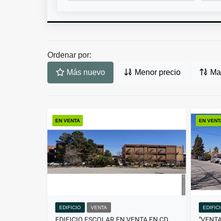
Ordenar por:
Más nuevo
Menor precio
May
EN VENTA
EN VENT
EDIFICIO
VENTA
EDIFIC
EDIFICIO ESCOLAR EN VENTA EN CD. JUÁREZ, CHIHUAHUA