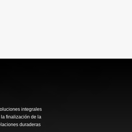
luciones integrales
a finalización de la
relaciones duraderas