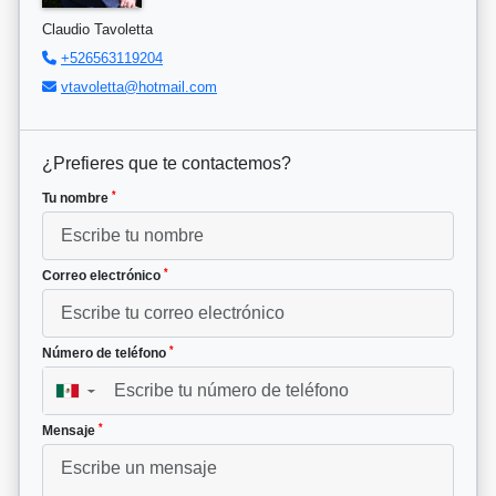
Claudio Tavoletta
+526563119204
vtavoletta@hotmail.com
¿Prefieres que te contactemos?
*
Tu nombre
*
Correo electrónico
*
Número de teléfono
▼
*
Mensaje