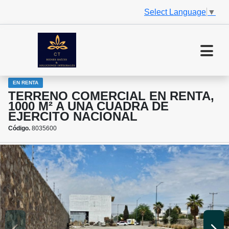
Select Language
▼
EN RENTA
TERRENO COMERCIAL EN RENTA,
1000 M² A UNA CUADRA DE
EJERCITO NACIONAL
Código.
8035600