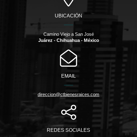
UBICACIÓN
Camino Viejo a San José
Juárez - Chihuahua - México
EMAIL
direccion@ctbienesraices.com
REDES SOCIALES