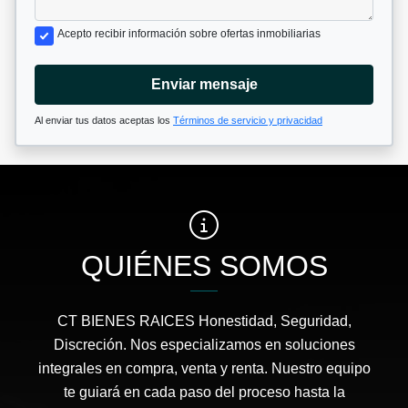
Acepto recibir información sobre ofertas inmobiliarias
Enviar mensaje
Al enviar tus datos aceptas los
Términos de servicio y privacidad
QUIÉNES SOMOS
CT BIENES RAICES Honestidad, Seguridad,
Discreción. Nos especializamos en soluciones
integrales en compra, venta y renta. Nuestro equipo
te guiará en cada paso del proceso hasta la