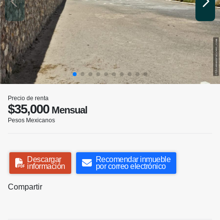
Precio de renta
$35,000
Mensual
Pesos Mexicanos
Descargar
Recomendar inmueble
información
por correo electrónico
Compartir