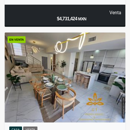
Venta
$4,731,424
MXN
EN VENTA
CASA
VENTA