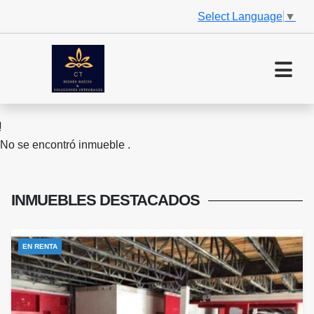
Select Language
▼
No se encontró inmueble .
INMUEBLES
DESTACADOS
EN RENTA