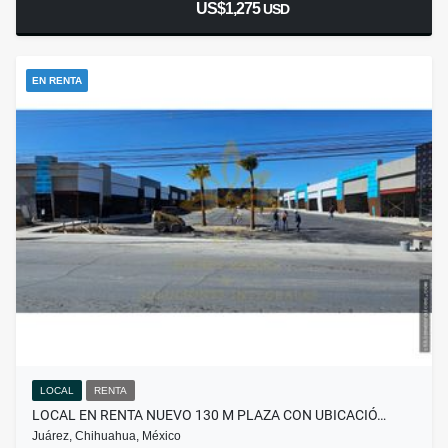
US$1,275
USD
EN RENTA
LOCAL
RENTA
LOCAL EN RENTA NUEVO 130 M PLAZA CON UBICACIÓ…
Juárez, Chihuahua, México