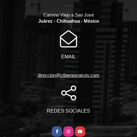
Camino Viejo a San José
Juárez - Chihuahua - México
EMAIL
direccion@ctbienesraices.com
REDES SOCIALES
Facebook
Instagram
YouTube