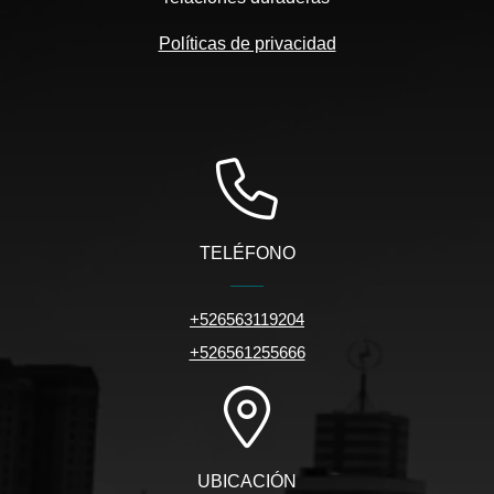
Políticas de privacidad
TELÉFONO
+526563119204
+526561255666
UBICACIÓN