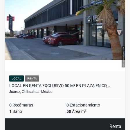
LOCAL
RENTA
LOCAL EN RENTA EXCLUSIVO 50 M² EN PLAZA EN CD,…
Juárez, Chihuahua, México
0
Recámaras
8
Estacionamiento
2
1
Baño
50
Área m
Renta