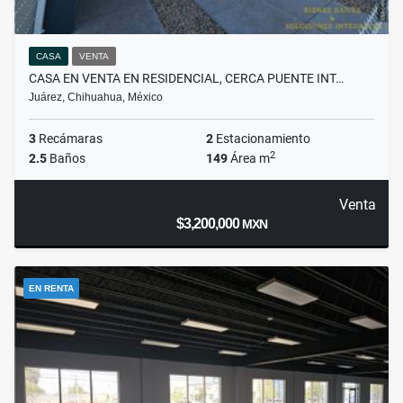
CASA
VENTA
CASA EN VENTA EN RESIDENCIAL, CERCA PUENTE INT…
Juárez, Chihuahua, México
3
Recámaras
2
Estacionamiento
2
2.5
Baños
149
Área m
Venta
$3,200,000
MXN
EN RENTA