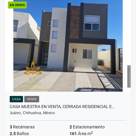
EN VENTA
CASA
VENTA
CASA MUESTRA EN VENTA, CERRADA RESIDENCIAL E…
Juárez, Chihuahua, México
3
Recámaras
2
Estacionamiento
2
2.5
Baños
161
Área m