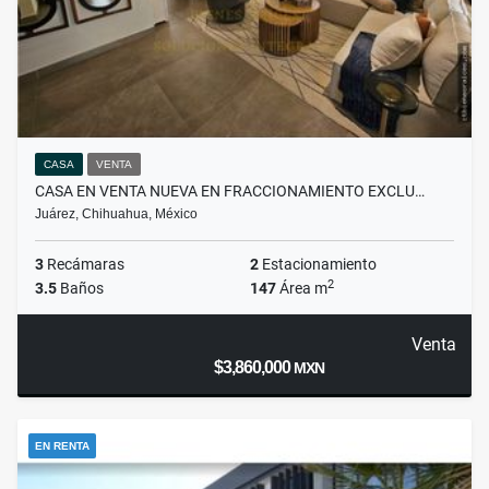
CASA
VENTA
CASA EN VENTA NUEVA EN FRACCIONAMIENTO EXCLU…
Juárez, Chihuahua, México
3
Recámaras
2
Estacionamiento
2
3.5
Baños
147
Área m
Venta
$3,860,000
MXN
EN RENTA