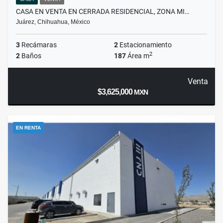
CASA EN VENTA EN CERRADA RESIDENCIAL, ZONA MI…
Juárez, Chihuahua, México
3
Recámaras
2
Estacionamiento
2
2
Baños
187
Área m
Venta
$3,625,000
MXN
EN RENTA