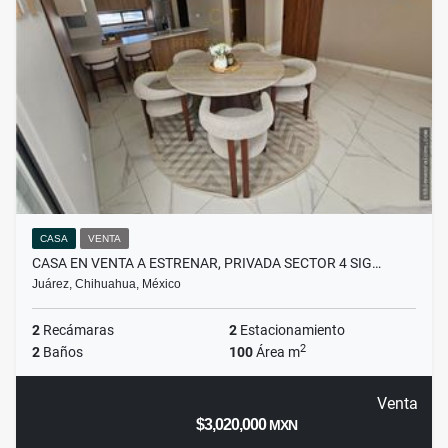
CASA
VENTA
CASA EN VENTA A ESTRENAR, PRIVADA SECTOR 4 SIG…
Juárez, Chihuahua, México
2
Recámaras
2
Estacionamiento
2
2
Baños
100
Área m
Venta
$3,020,000
MXN