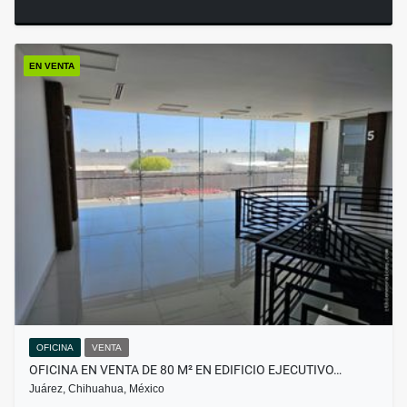
EN VENTA
OFICINA
VENTA
OFICINA EN VENTA DE 80 M² EN EDIFICIO EJECUTIVO…
Juárez, Chihuahua, México