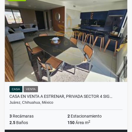
CASA
VENTA
CASA EN VENTA A ESTRENAR, PRIVADA SECTOR 4 SIG…
Juárez, Chihuahua, México
3
Recámaras
2
Estacionamiento
2
2.5
Baños
150
Área m