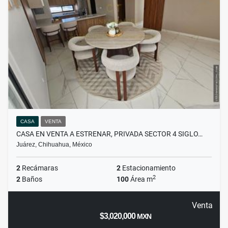
CASA
VENTA
CASA EN VENTA A ESTRENAR, PRIVADA SECTOR 4 SIGLO…
Juárez, Chihuahua, México
2
Recámaras
2
Estacionamiento
2
2
Baños
100
Área m
Venta
$3,020,000
MXN