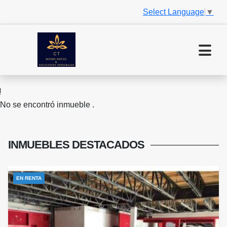
Select Language
▼
No se encontró inmueble .
INMUEBLES
DESTACADOS
EN RENTA