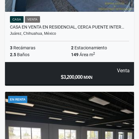
CASA
VENTA
CASA EN VENTA EN RESIDENCIAL, CERCA PUENTE INTER…
Juárez, Chihuahua, México
3
Recámaras
2
Estacionamiento
2
2.5
Baños
149
Área m
Venta
$3,200,000
MXN
EN RENTA