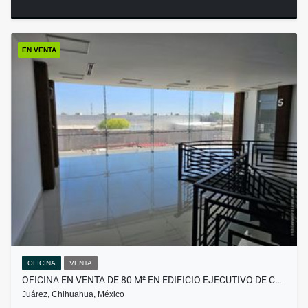
EN VENTA
OFICINA
VENTA
OFICINA EN VENTA DE 80 M² EN EDIFICIO EJECUTIVO DE C…
Juárez, Chihuahua, México