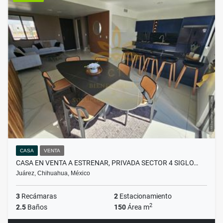
CASA
VENTA
CASA EN VENTA A ESTRENAR, PRIVADA SECTOR 4 SIGLO…
Juárez, Chihuahua, México
3
Recámaras
2
Estacionamiento
2
2.5
Baños
150
Área m