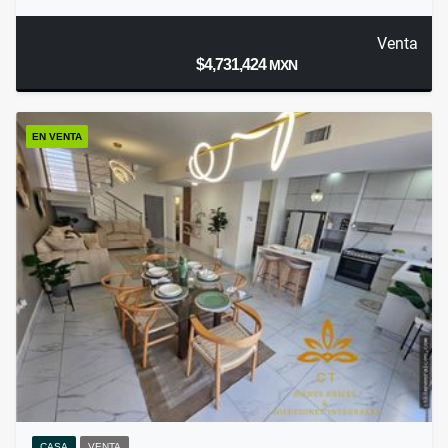
Venta
$4,731,424
MXN
EN VENTA
CASA
VENTA