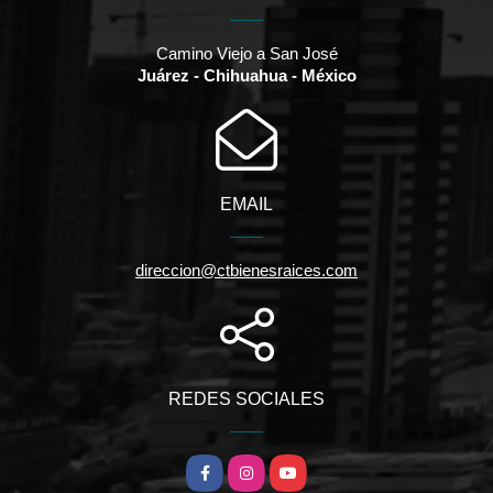
Camino Viejo a San José
Juárez - Chihuahua - México
EMAIL
direccion@ctbienesraices.com
REDES SOCIALES
Facebook
Instagram
YouTube