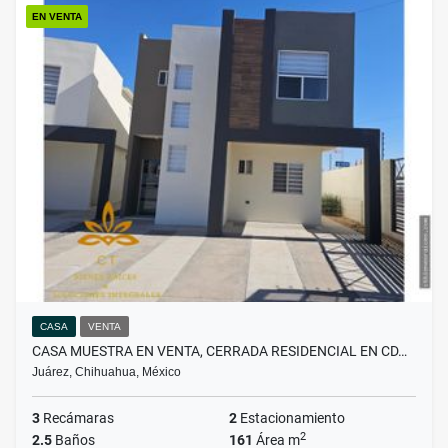
EN VENTA
CASA
VENTA
CASA MUESTRA EN VENTA, CERRADA RESIDENCIAL EN CD…
Juárez, Chihuahua, México
3
Recámaras
2
Estacionamiento
2
2.5
Baños
161
Área m