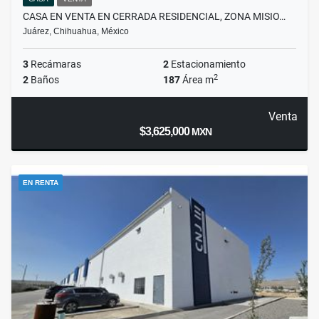
CASA EN VENTA EN CERRADA RESIDENCIAL, ZONA MISIO…
Juárez, Chihuahua, México
3
Recámaras
2
Estacionamiento
2
2
Baños
187
Área m
Venta
$3,625,000
MXN
EN RENTA