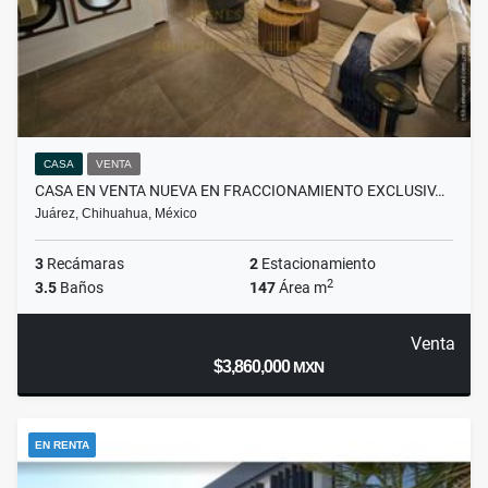
CASA
VENTA
CASA EN VENTA NUEVA EN FRACCIONAMIENTO EXCLUSIV…
Juárez, Chihuahua, México
3
Recámaras
2
Estacionamiento
2
3.5
Baños
147
Área m
Venta
$3,860,000
MXN
EN RENTA