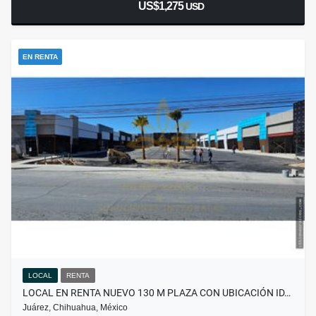
US$1,275
USD
EN RENTA
LOCAL
RENTA
LOCAL EN RENTA NUEVO 130 M PLAZA CON UBICACIÓN ID…
Juárez, Chihuahua, México