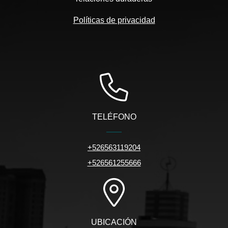
Políticas de privacidad
TELÉFONO
+526563119204
+526561255666
UBICACIÓN