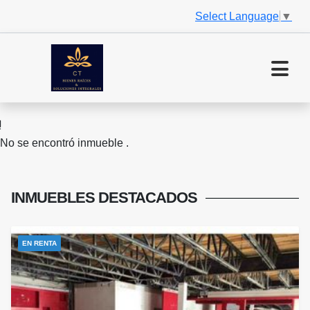
Select Language
▼
No se encontró inmueble .
INMUEBLES
DESTACADOS
EN RENTA