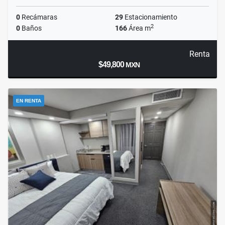
0
Recámaras
29
Estacionamiento
2
0
Baños
166
Área m
Renta
$49,800
MXN
EN RENTA