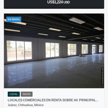
US$1,224
USD
EN RENTA
LOCAL
RENTA
LOCALES COMERCIALES EN RENTA SOBRE AV. PRINCIPAL…
Juárez, Chihuahua, México