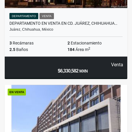
DEPARTAMENTO
VENTA
DEPARTAMENTO EN VENTA EN CD. JUÁREZ, CHIHUAHUA…
Juárez, Chihuahua, México
3
Recámaras
2
Estacionamiento
2
2.5
Baños
184
Área m
Venta
$6,330,582
MXN
EN VENTA