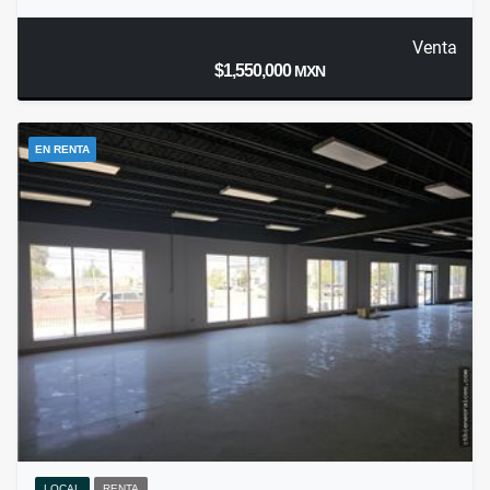
Venta
$1,550,000
MXN
EN RENTA
LOCAL
RENTA