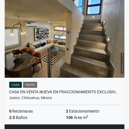
CASA
VENTA
CASA EN VENTA NUEVA EN FRACCIONAMIENTO EXCLUSIV…
Juárez, Chihuahua, México
0
Recámaras
2
Estacionamiento
2
2.5
Baños
106
Área m