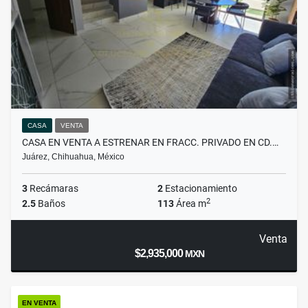
CASA
VENTA
CASA EN VENTA A ESTRENAR EN FRACC. PRIVADO EN CD.…
Juárez, Chihuahua, México
3
Recámaras
2
Estacionamiento
2
2.5
Baños
113
Área m
Venta
$2,935,000
MXN
EN VENTA