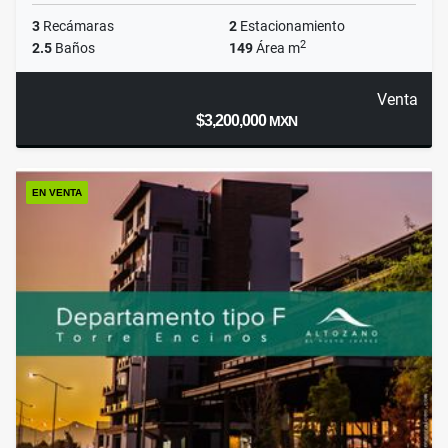
3
Recámaras
2
Estacionamiento
2
2.5
Baños
149
Área m
Venta
$3,200,000
MXN
EN VENTA