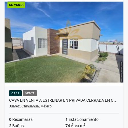
EN VENTA
CASA
VENTA
CASA EN VENTA A ESTRENAR EN PRIVADA CERRADA EN C…
Juárez, Chihuahua, México
0
Recámaras
1
Estacionamiento
2
2
Baños
74
Área m