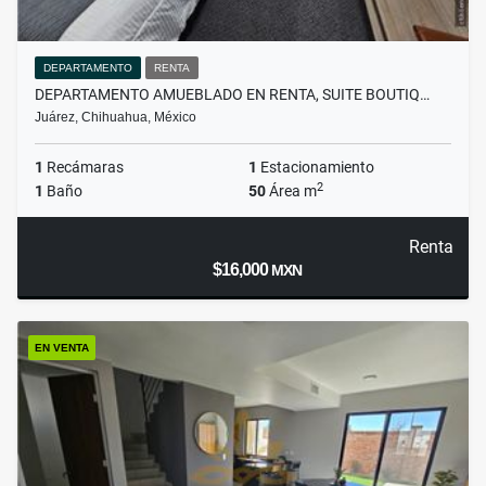
DEPARTAMENTO
RENTA
DEPARTAMENTO AMUEBLADO EN RENTA, SUITE BOUTIQ…
Juárez, Chihuahua, México
1
Recámaras
1
Estacionamiento
2
1
Baño
50
Área m
Renta
$16,000
MXN
EN VENTA