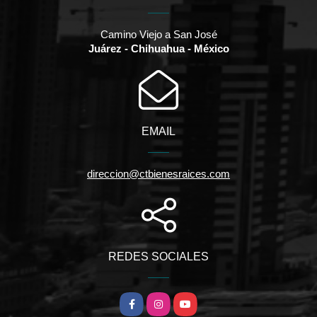
Camino Viejo a San José
Juárez - Chihuahua - México
EMAIL
direccion@ctbienesraices.com
REDES SOCIALES
Facebook
Instagram
YouTube