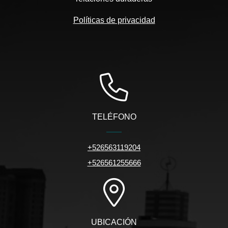
Políticas de privacidad
TELÉFONO
+526563119204
+526561255666
UBICACIÓN